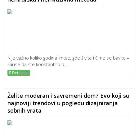
Nije važno koliko godina imate, gde živite i čime se bavite –
šanse da ste konstantno p...
Detaljnije
Želite moderan i savremeni dom? Evo koji su
najnoviji trendovi u pogledu dizajniranja
sobnih vrata