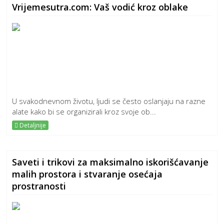
Vrijemesutra.com: Vaš vodić kroz oblake
U svakodnevnom životu, ljudi se često oslanjaju na razne
alate kako bi se organizirali kroz svoje ob...
Detaljnije
Saveti i trikovi za maksimalno iskorišćavanje
malih prostora i stvaranje osećaja
prostranosti