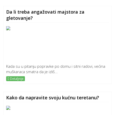
Da li treba angažovati majstora za
gletovanje?
Kada su u pitanju popravke po domu i sitni radovi, većina
muškaraca smatra da je izliš...
Detaljnije
Kako da napravite svoju kućnu teretanu?