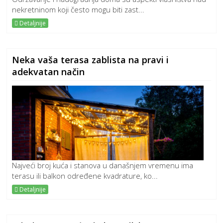
nekretninom koji često mogu biti zast...
Detaljnije
Neka vaša terasa zablista na pravi i
adekvatan način
Najveći broj kuća i stanova u današnjem vremenu ima
terasu ili balkon određene kvadrature, ko...
Detaljnije