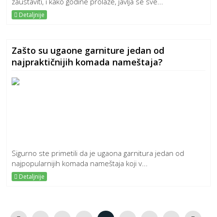
zaustaviti, i kako godine prolaze, javlja se sve...
Detaljnije
Zašto su ugaone garniture jedan od
najpraktičnijih komada nameštaja?
Sigurno ste primetili da je ugaona garnitura jedan od
najpopularnijih komada nameštaja koji v...
Detaljnije