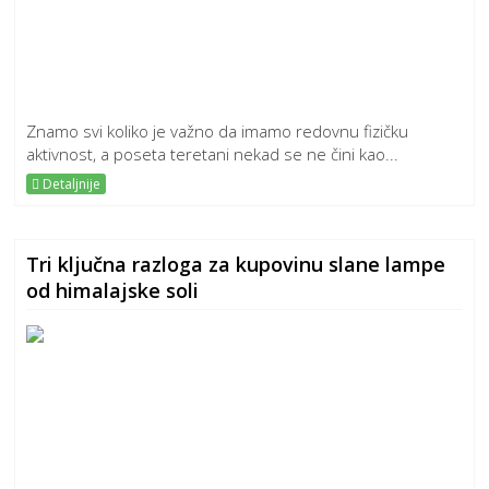
Znamo svi koliko je važno da imamo redovnu fizičku
aktivnost, a poseta teretani nekad se ne čini kao...
Detaljnije
Tri ključna razloga za kupovinu slane lampe
od himalajske soli