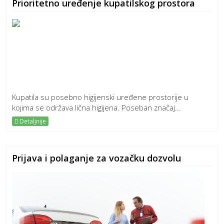
Prioritetno uređenje kupatilskog prostora
Kupatila su posebno higijenski uređene prostorije u
kojima se održava lična higijena. Poseban značaj...
Detaljnije
Prijava i polaganje za vozačku dozvolu