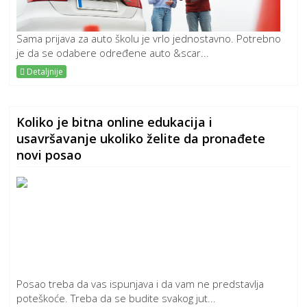
Sama prijava za auto školu je vrlo jednostavno. Potrebno
je da se odabere određene auto &scar...
Detaljnije
Koliko je bitna online edukacija i
usavršavanje ukoliko želite da pronađete
novi posao
Posao treba da vas ispunjava i da vam ne predstavlja
poteškoće. Treba da se budite svakog jut...