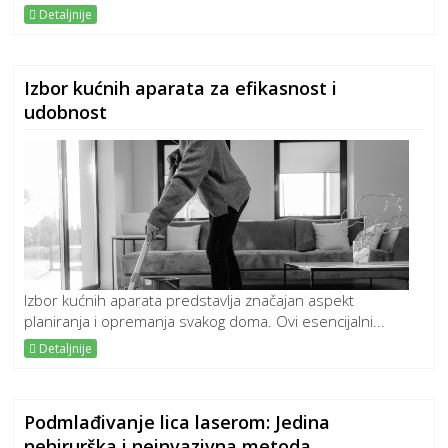
Detaljnije
Izbor kućnih aparata za efikasnost i
udobnost
Izbor kućnih aparata predstavlja značajan aspekt
planiranja i opremanja svakog doma. Ovi esencijalni...
Detaljnije
Podmlađivanje lica laserom: Jedina
nehirurška i neinvazivna metoda