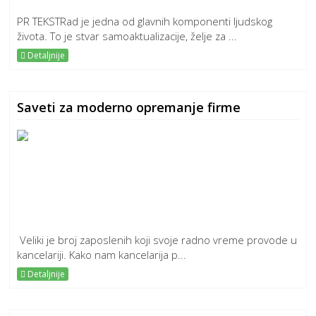
PR TEKSTRad je jedna od glavnih komponenti ljudskog
života. To je stvar samoaktualizacije, želje za ...
Detaljnije
Saveti za moderno opremanje firme
Veliki je broj zaposlenih koji svoje radno vreme provode u
kancelariji. Kako nam kancelarija p...
Detaljnije