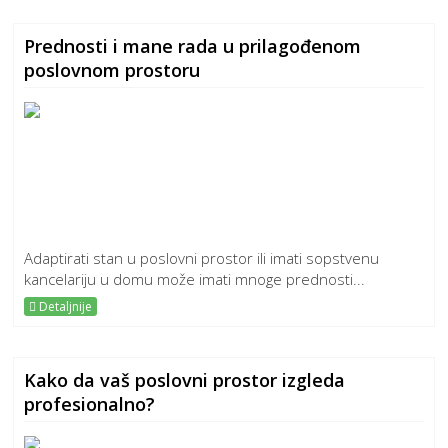
Prednosti i mane rada u prilagođenom
poslovnom prostoru
Adaptirati stan u poslovni prostor ili imati sopstvenu
kancelariju u domu može imati mnoge prednosti...
Detaljnije
Kako da vaš poslovni prostor izgleda
profesionalno?