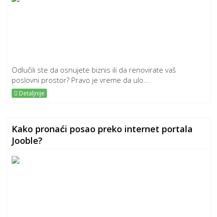
Odlučili ste da osnujete biznis ili da renovirate vaš
poslovni prostor? Pravo je vreme da ulo...
Detaljnije
Kako pronaći posao preko internet portala
Jooble?