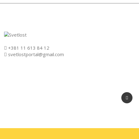
+381 11 613 84 12
svetlostportal@gmail.com