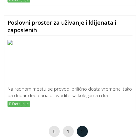
Poslovni prostor za uživanje i klijenata i
zaposlenih
Na radnom mestu se provodi prilično dosta vremena, tako
da dobar deo dana provodite sa kolegama u ka...
Detaljnije
1
2