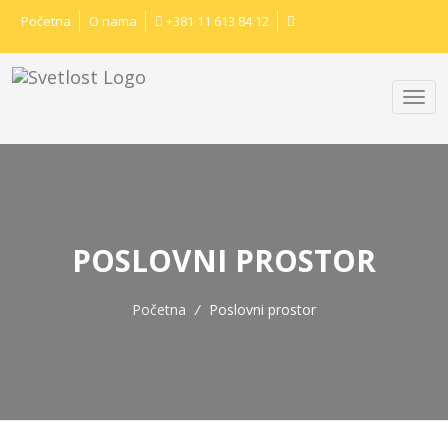
Početna
O nama
+381 11 613 84 12
POSLOVNI PROSTOR
Početna
/
Poslovni prostor