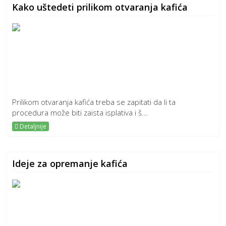
Kako uštedeti prilikom otvaranja kafića
Prilikom otvaranja kafića treba se zapitati da li ta
procedura može biti zaista isplativa i š...
Detaljnije
Ideje za opremanje kafića