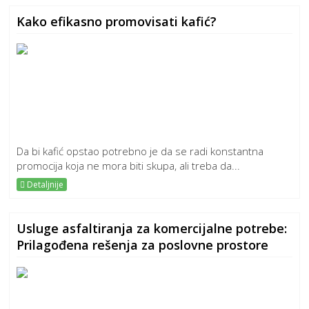
Kako efikasno promovisati kafić?
Da bi kafić opstao potrebno je da se radi konstantna
promocija koja ne mora biti skupa, ali treba da...
Detaljnije
Usluge asfaltiranja za komercijalne potrebe:
Prilagođena rešenja za poslovne prostore