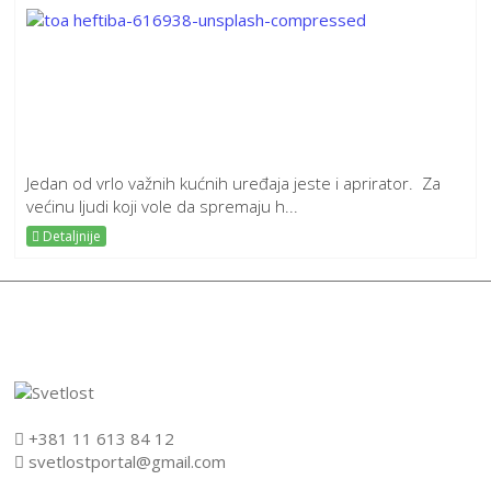
Jedan od vrlo važnih kućnih uređaja jeste i aprirator. Za
većinu ljudi koji vole da spremaju h...
Detaljnije
+381 11 613 84 12
svetlostportal@gmail.com