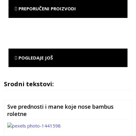
PREPORUČENI PROIZVODI
POGLEDAJE JOŠ
Srodni tekstovi:
Sve prednosti i mane koje nose bambus
roletne