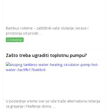
Bambus roletne – zaštištnik vaše stolarije, terase i
prostorija od prodir...
Detaljnije
Zašto treba ugraditi toplotnu pumpu?
U poslednje vreme sve se više traže alternativna rešenja
za grejanje i hlađenje doma. ...