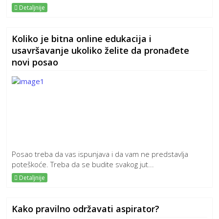
Detaljnije
Koliko je bitna online edukacija i
usavršavanje ukoliko želite da pronađete
novi posao
Posao treba da vas ispunjava i da vam ne predstavlja
poteškoće. Treba da se budite svakog jut...
Detaljnije
Kako pravilno održavati aspirator?