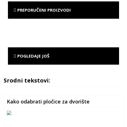
PREPORUČENI PROIZVODI
POGLEDAJE JOŠ
Srodni tekstovi:
Kako odabrati pločice za dvorište