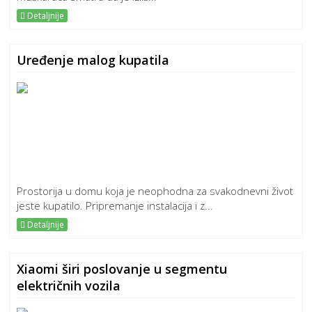
Detaljnije
Uređenje malog kupatila
Prostorija u domu koja je neophodna za svakodnevni život
jeste kupatilo. Pripremanje instalacija i z...
Detaljnije
Xiaomi širi poslovanje u segmentu
električnih vozila