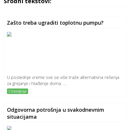
Srodni tekstovi:
Zašto treba ugraditi toplotnu pumpu?
U poslednje vreme sve se više traže alternativna rešenja
za grejanje i hlađenje doma. ...
Detaljnije
Odgovorna potrošnja u svakodnevnim
situacijama