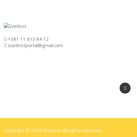
+381 11 613 84 12
svetlostportal@gmail.com
Copyright © 2018 Svetlost. All rights reserved.