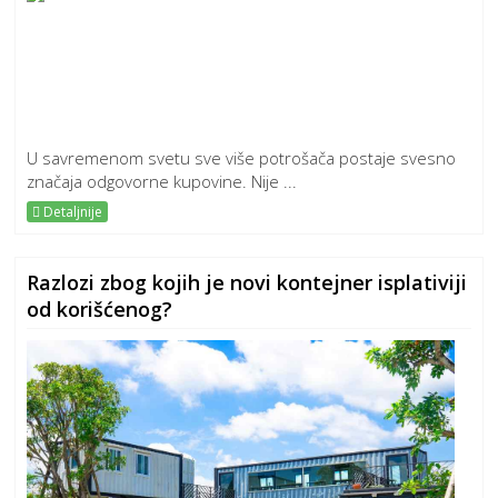
U savremenom svetu sve više potrošača postaje svesno
značaja odgovorne kupovine. Nije ...
Detaljnije
Razlozi zbog kojih je novi kontejner isplativiji
od korišćenog?