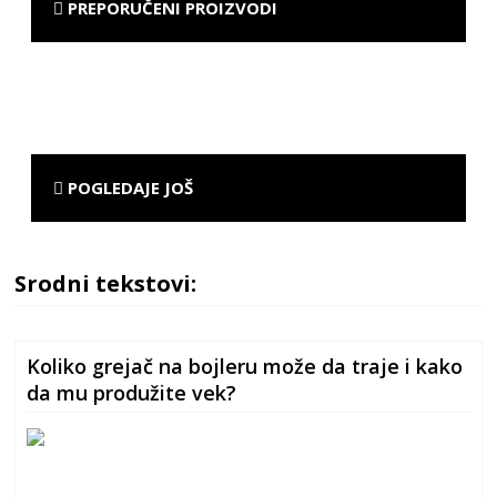
PREPORUČENI PROIZVODI
POGLEDAJE JOŠ
Srodni tekstovi:
Koliko grejač na bojleru može da traje i kako
da mu produžite vek?