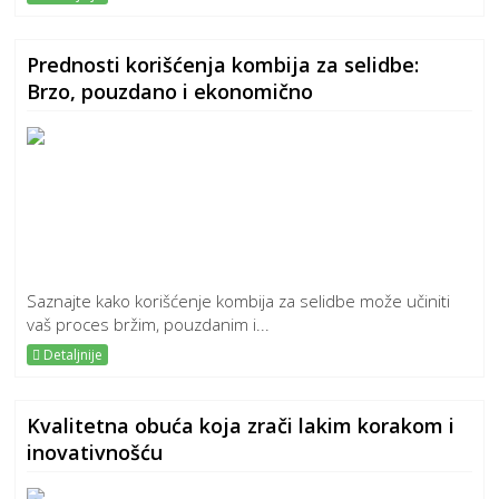
Prednosti korišćenja kombija za selidbe:
Brzo, pouzdano i ekonomično
Saznajte kako korišćenje kombija za selidbe može učiniti
vaš proces bržim, pouzdanim i...
Detaljnije
Kvalitetna obuća koja zrači lakim korakom i
inovativnošću