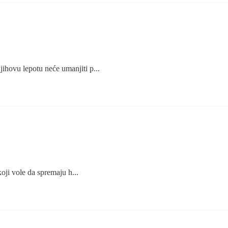
jihovu lepotu neće umanjiti p...
koji vole da spremaju h...