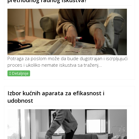
Potraga za poslom može da bude dugotrajan i iscrpljujući
proces i ukoliko nemate iskustva sa traženj...
Detaljnije
Izbor kućnih aparata za efikasnost i
udobnost