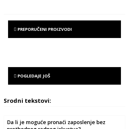
PREPORUČENI PROIZVODI
POGLEDAJE JOŠ
Srodni tekstovi:
Da li je moguće pronaći zaposlenje bez
prethodnog radnog iskustva?