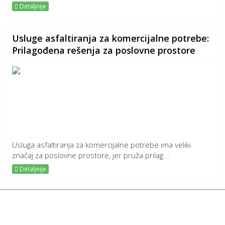
Detaljnije
Usluge asfaltiranja za komercijalne potrebe:
Prilagođena rešenja za poslovne prostore
Usluga asfaltiranja za komercijalne potrebe ima veliki
značaj za poslovne prostore, jer pruža prilag...
Detaljnije