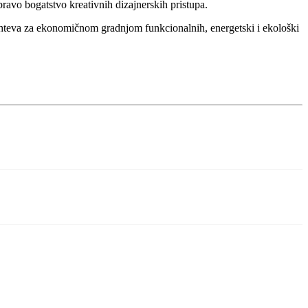
ravo bogatstvo kreativnih dizajnerskih pristupa.
 zahteva za ekonomičnom gradnjom funkcionalnih, energetski i ekološki