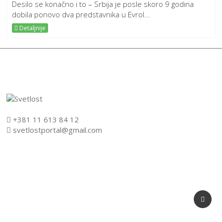
Desilo se konačno i to – Srbija je posle skoro 9 godina
dobila ponovo dva predstavnika u Evrol...
Detaljnije
+381 11 613 84 12
svetlostportal@gmail.com