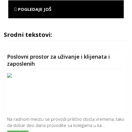
POGLEDAJE JOŠ
Srodni tekstovi:
Poslovni prostor za uživanje i klijenata i
zaposlenih
Na radnom mestu se provodi prilično dosta vremena, tako
da dobar deo dana provodite sa kolegama u ka...