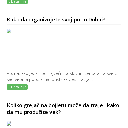
Detaljnije
Kako da organizujete svoj put u Dubai?
Poznat kao jedan od najvećih poslovnih centara na svetu i
kao veoma popularna turistička destinacija...
Detaljnije
Koliko grejač na bojleru može da traje i kako
da mu produžite vek?