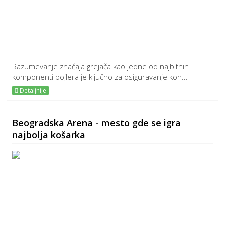
Razumevanje značaja grejača kao jedne od najbitnih
komponenti bojlera je ključno za osiguravanje kon...
Detaljnije
Beogradska Arena - mesto gde se igra
najbolja košarka