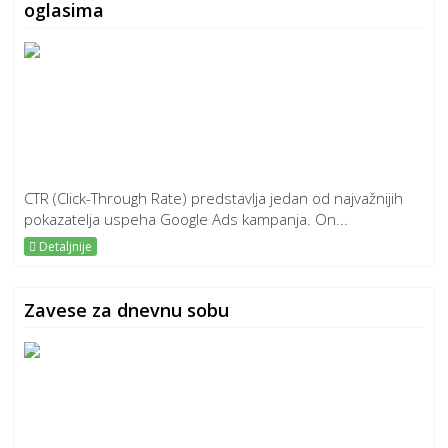
oglasima
CTR (Click-Through Rate) predstavlja jedan od najvažnijih
pokazatelja uspeha Google Ads kampanja. On...
Detaljnije
Zavese za dnevnu sobu