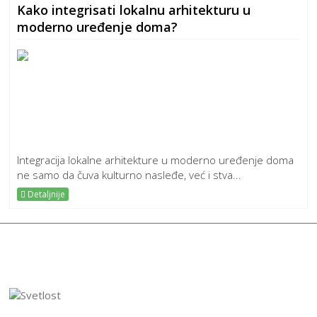
Kako integrisati lokalnu arhitekturu u
moderno uređenje doma?
Integracija lokalne arhitekture u moderno uređenje doma
ne samo da čuva kulturno nasleđe, već i stva...
Detaljnije