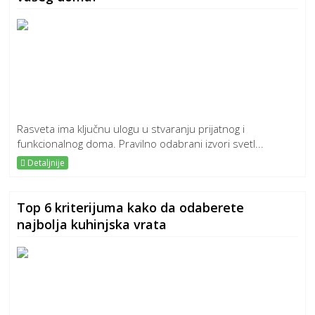
Rasveta ima ključnu ulogu u stvaranju prijatnog i
funkcionalnog doma. Pravilno odabrani izvori svetl...
Detaljnije
Top 6 kriterijuma kako da odaberete
najbolja kuhinjska vrata