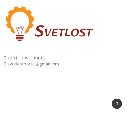
+381 11 613 84 12
svetlostportal@gmail.com