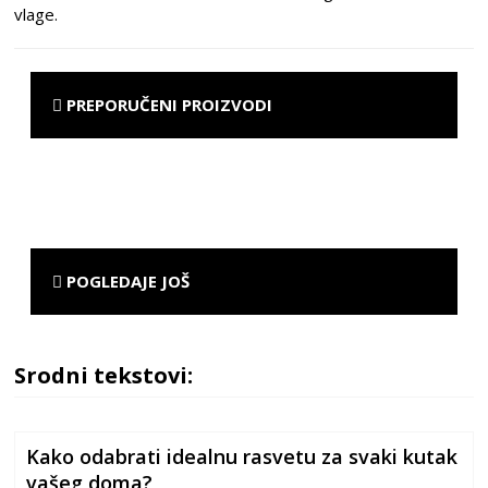
vlage.
PREPORUČENI PROIZVODI
POGLEDAJE JOŠ
Srodni tekstovi:
Kako odabrati idealnu rasvetu za svaki kutak
vašeg doma?