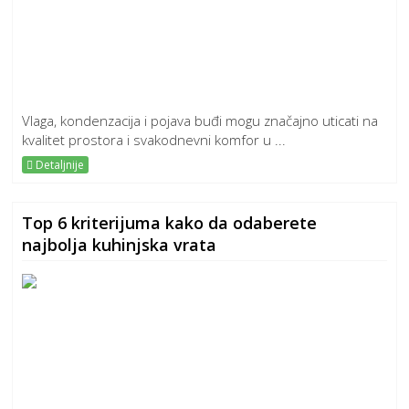
Vlaga, kondenzacija i pojava buđi mogu značajno uticati na
kvalitet prostora i svakodnevni komfor u ...
Detaljnije
Top 6 kriterijuma kako da odaberete
najbolja kuhinjska vrata