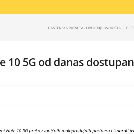
BAŠTENSKA RASVETA I UREĐENJE DVORIŠTA
DEČI
e 10 5G od danas dostupan
mi Note 10 5G preko zvaničnih maloprodajnih partnera i izabrati j