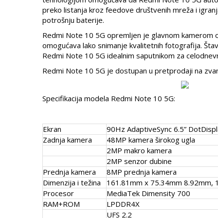
preko listanja kroz feedove društvenih mreža i igran
potrošnju baterije.
Redmi Note 10 5G opremljen je glavnom kamerom o
omogućava lako snimanje kvalitetnih fotografija. Št
Redmi Note 10 5G idealnim saputnikom za celodnev
Redmi Note 10 5G je dostupan u pretprodaji na zva
Specifikacija modela Redmi Note 10 5G:
Ekran
90Hz AdaptiveSync 6.5” DotDisp
Zadnja kamera
48MP kamera širokog ugla
2MP makro kamera
2MP senzor dubine
Prednja kamera
8MP prednja kamera
Dimenzija i težina
161.81mm x 75.34mm 8.92mm, 
Procesor
MediaTek Dimensity 700
RAM+ROM
LPDDR4X
UFS 2.2