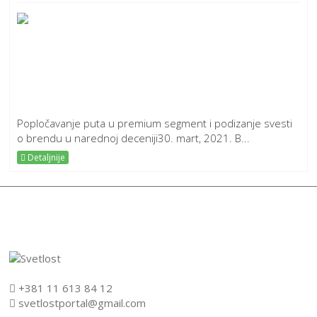
Popločavanje puta u premium segment i podizanje svesti
o brendu u narednoj deceniji30. mart, 2021. B...
Detaljnije
+381 11 613 84 12
svetlostportal@gmail.com