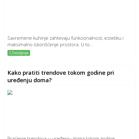
Savremene kuhinje zahtevaju funkcionalnost, estetiku i
maksimalno iskorišćenje prostora. U to...
Detaljnije
Kako pratiti trendove tokom godine pri
uređenju doma?
Praćenje trendova u uređenju doma tokom godine