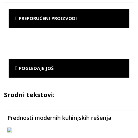
PREPORUČENI PROIZVODI
POGLEDAJE JOŠ
Srodni tekstovi:
Prednosti modernih kuhinjskih rešenja