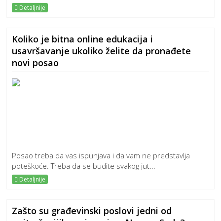
Detaljnije
Koliko je bitna online edukacija i
usavršavanje ukoliko želite da pronađete
novi posao
Posao treba da vas ispunjava i da vam ne predstavlja
poteškoće. Treba da se budite svakog jut...
Detaljnije
Zašto su građevinski poslovi jedni od