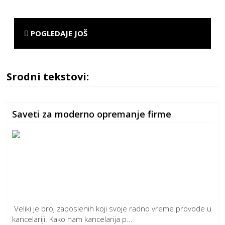
POGLEDAJE JOŠ
Srodni tekstovi:
Saveti za moderno opremanje firme
Veliki je broj zaposlenih koji svoje radno vreme provode u
kancelariji. Kako nam kancelarija p...