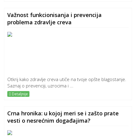
Važnost funkcionisanja i prevencija
problema zdravlje creva
Otkrij kako zdravlje creva utiče na tvoje opšte blagostanje.
Saznaj o prevenciji, uzrocima i ...
Detaljnije
Crna hronika: u kojoj meri se i zašto prate
vesti o nesrećnim događajima?