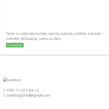
Teme iz sveta ekonomije, sporta, kulture, politike, estrade i
svetskih dešavanja, samo su deo...
Detaljnije
+381 11 613 84 12
svetlostportal@gmail.com