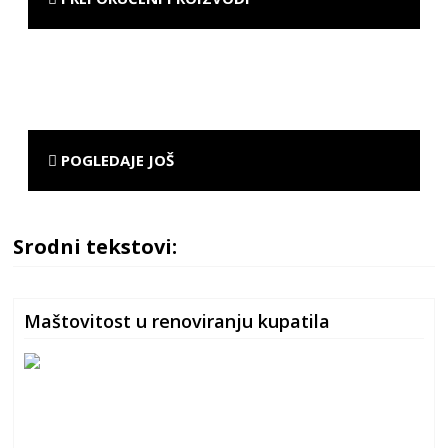
POGLEDAJE JOŠ
Srodni tekstovi:
Maštovitost u renoviranju kupatila