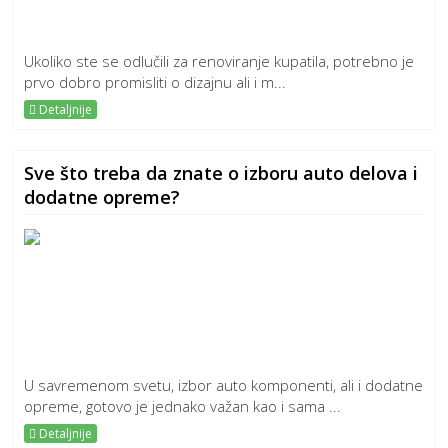
Ukoliko ste se odlučili za renoviranje kupatila, potrebno je
prvo dobro promisliti o dizajnu ali i m...
Detaljnije
Sve što treba da znate o izboru auto delova i
dodatne opreme?
U savremenom svetu, izbor auto komponenti, ali i dodatne
opreme, gotovo je jednako važan kao i sama ...
Detaljnije