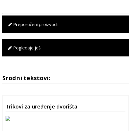
Preporučeni proizvodi
Pogledaje još
Srodni tekstovi:
Trikovi za uređenje dvorišta