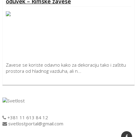
oduvek – Rimske zavese
Zavese se koriste odavno kako za dekoraciju tako i zaštitu
prostora od hladnog vazduha, ali n...
Detaljnije
+381 11 613 84 12
svetlostportal@gmail.com