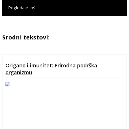
Pogledaje još
Srodni tekstovi:
Origano i imunitet: Prirodna podrška
organizmu