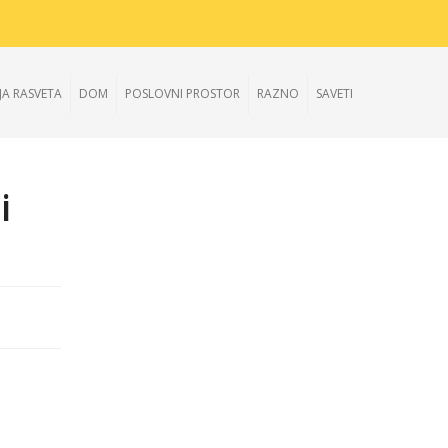
JA RASVETA
DOM
POSLOVNI PROSTOR
RAZNO
SAVETI
i