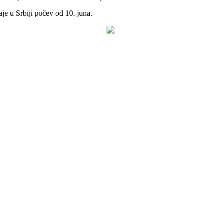
je u Srbiji počev od 10. juna.