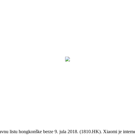
lavnu listu hongkonške berze 9. jula 2018. (1810.HK). Xiaomi je intern