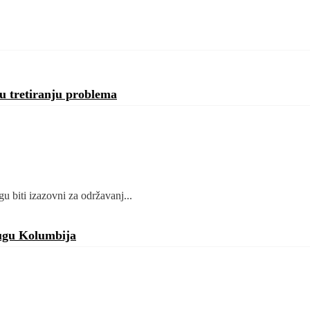
u tretiranju problema
 biti izazovni za održavanj...
ugu Kolumbija