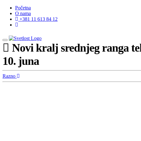
Početna
O nama
+381 11 613 84 12
Novi kralj srednjeg ranga te
10. juna
Razno