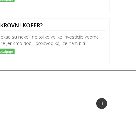
 KROVNI KOFER?
ekad su neke i ne toliko velike investicije veoma
re jer smo dobili proizvod koji će nam biti ...
taljnije