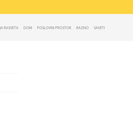
JA RASVETA
DOM
POSLOVNI PROSTOR
RAZNO
SAVETI