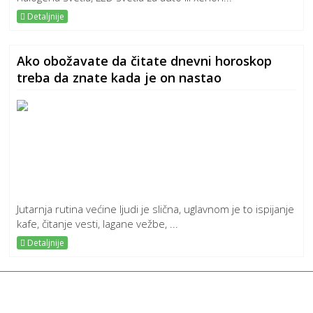
Detaljnije
Ako obožavate da čitate dnevni horoskop
treba da znate kada je on nastao
Jutarnja rutina većine ljudi je slična, uglavnom je to ispijanje
kafe, čitanje vesti, lagane vežbe, ...
Detaljnije