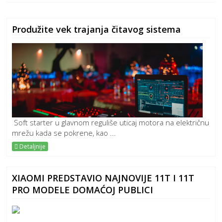
Produžite vek trajanja čitavog sistema
Soft starter u glavnom reguliše uticaj motora na električnu
mrežu kada se pokrene, kao ...
Detaljnije
XIAOMI PREDSTAVIO NAJNOVIJE 11T I 11T
PRO MODELE DOMAĆOJ PUBLICI