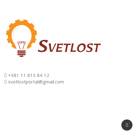
+381 11 613 84 12
svetlostportal@gmail.com