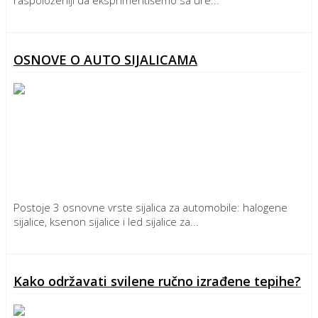
Detaljnije
OSNOVE O AUTO SIJALICAMA
Postoje 3 osnovne vrste sijalica za automobile: halogene
sijalice, ksenon sijalice i led sijalice za...
Detaljnije
Kako održavati svilene ručno izrađene tepihe?